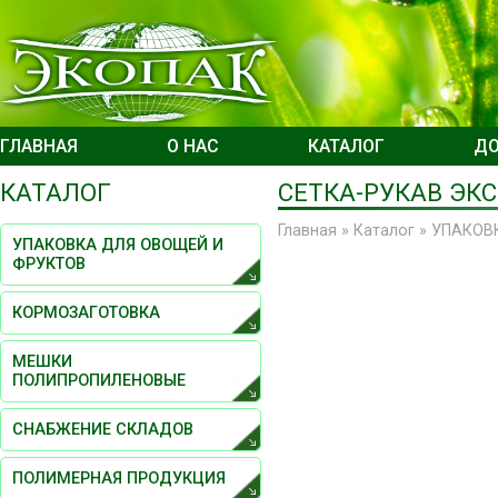
ГЛАВНАЯ
О НАС
КАТАЛОГ
ДО
КАТАЛОГ
СЕТКА-РУКАВ ЭК
Главная
»
Каталог
»
УПАКОВ
УПАКОВКА ДЛЯ ОВОЩЕЙ И
ФРУКТОВ
КОРМОЗАГОТОВКА
МЕШКИ
ПОЛИПРОПИЛЕНОВЫЕ
СНАБЖЕНИЕ СКЛАДОВ
ПОЛИМЕРНАЯ ПРОДУКЦИЯ